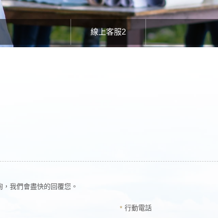
線上客服2
詢，我們會盡快的回覆您。
行動電話
*