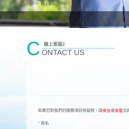
首頁
線上客服2
C
線上客服2
ONTACT US
如果您對我們的服務項目有疑問，請
或
洽
來信
來電
姓名
*