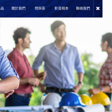
產品
關於我們
問與答
影音相本
聯絡我們