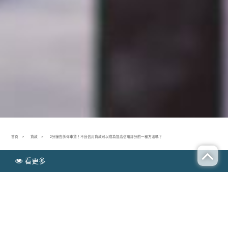
首頁
貸款
2分鐘告訴你車貸！不良信用貸款可以成為提高信用評分的一種方法嗎？
看更多
N
貸款
EWS