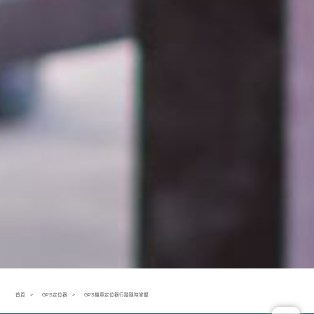
首頁
GPS定位器
GPS機車定位器行蹤隨時掌握