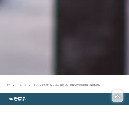
首頁
工業&工程
庫板該如何選擇？防火功能、隔音功能、耐撞強度到底選哪個？專家告訴你
看更多
N
工業&工程
EWS