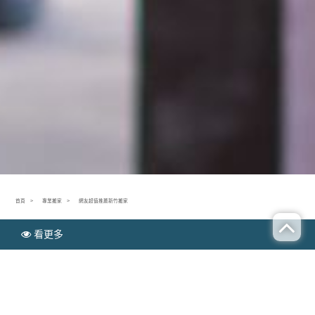
首頁
專業搬家
網友超值推薦新竹搬家
看更多
N
專業搬家
EWS