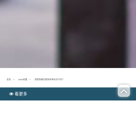
首頁
upas軟體
請問熱轉印跟熱昇華有何不同?
看更多
N
upas軟體
EWS