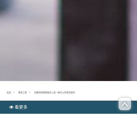
首頁
專業工程
矽酸鈣輕隔間稱得上是一種可以呼吸的建材
看更多
N
專業工程
EWS