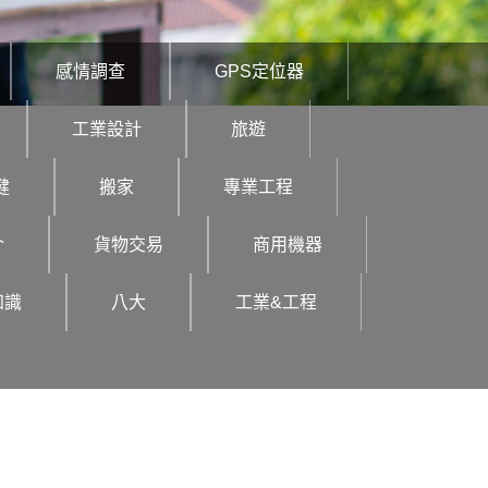
感情調查
GPS定位器
工業設計
旅遊
健
搬家
專業工程
介
貨物交易
商用機器
知識
八大
工業&工程