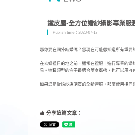
鐵皮屋-全方位婚紗攝影專業服
Publish time：2020-07-17
那你要在國外結婚嗎？您現在可能想知道所有重要
在去婚禮目的地之前，通常在禮服上進行專業的婚
易。這種類型的盒子最適合隨身攜帶，也可以用P
如果您是從婚紗店購買的全新禮服，那麼使用相同
分享這篇文章：