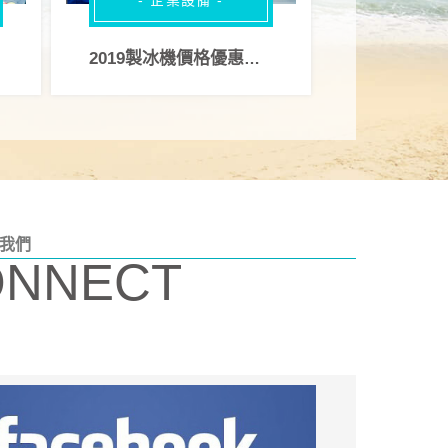
- 企業設備 -
2019製冰機價格優惠活動開跑
我們
ONNECT