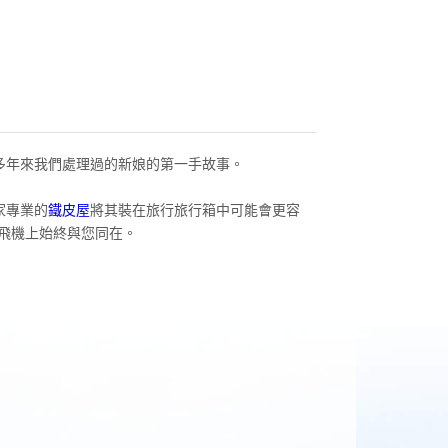
多年來我們處理過的新娘的第一手故事。
家專業的
鐵皮屋
將其裝在旅行旅行箱中可能會更容
飛機上始終與您同在。