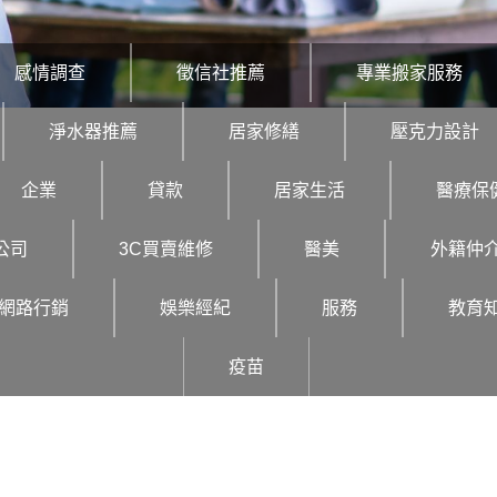
感情調查
徵信社推薦
專業搬家服務
淨水器推薦
居家修繕
壓克力設計
企業
貸款
居家生活
醫療保
公司
3C買賣維修
醫美
外籍仲
網路行銷
娛樂經紀
服務
教育
疫苗