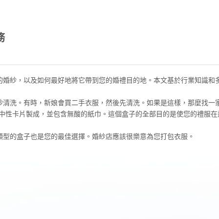
務
的婚紗，以及如何最好地將它帶到您的婚禮目的地。本文基於行業知識和
紗清洗。有時，新娘會買二手衣服，然後先清洗。如果是這樣，那麼找一
H中性卡片製成，並包含無酸的紙巾。這個盒子的全部目的是使您的禮服在
類型的盒子也是您的最佳選擇。婚紗店應該很樂意為您打包衣服。