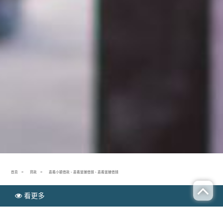
首頁
貸款
嘉義小額借款、嘉義當鋪借錢、嘉義當舖借錢
看更多