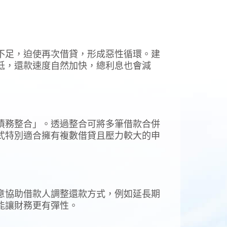
不足，迫使再次借貸，形成惡性循環。建
低，還款速度自然加快，總利息也會減
債務整合」。透過整合可將多筆借款合併
式特別適合擁有複數借貸且壓力較大的申
意協助借款人調整還款方式，例如延長期
能讓財務更有彈性。