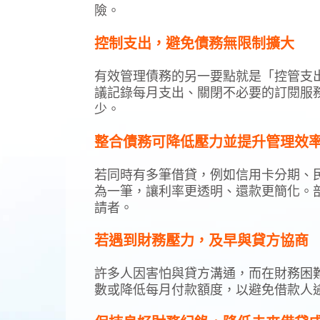
險。
控制支出，避免債務無限制擴大
有效管理債務的另一要點就是「控管支
議記錄每月支出、關閉不必要的訂閱服
少。
整合債務可降低壓力並提升管理效
若同時有多筆借貸，例如信用卡分期、
為一筆，讓利率更透明、還款更簡化。
請者。
若遇到財務壓力，及早與貸方協商
許多人因害怕與貸方溝通，而在財務困
數或降低每月付款額度，以避免借款人