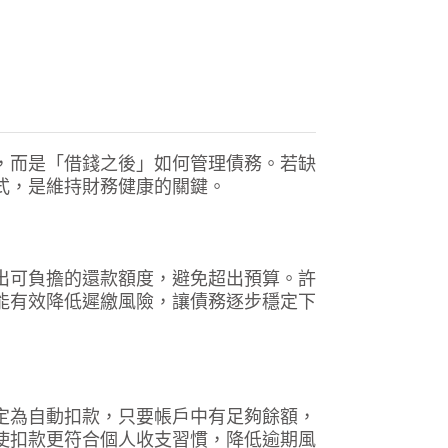
，而是「借錢之後」如何管理債務。若缺
式，是維持財務健康的關鍵。
出可負擔的還款額度，避免超出預算。許
能有效降低遲繳風險，讓債務逐步穩定下
定為自動扣款，只要帳戶中有足夠餘額，
使扣款更符合個人收支習慣，降低逾期風