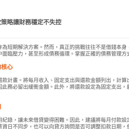
款策略讓財務穩定不失控
作為短期解決方案。然而，真正的挑戰往往不是借錢本身
中面臨壓力，甚至形成債務循環。掌握正確的債務管理方
的核心
還款計畫。將每月收入、固定支出與還款金額列出，計算
因此務必留出緩衝金額。此外，將還款設定為固定支出，
用
用紀錄，讓未來借貸變得困難。因此，建議將每月付款設
薪資日不同步，也可以向貸方詢問是否可調整扣款日期，