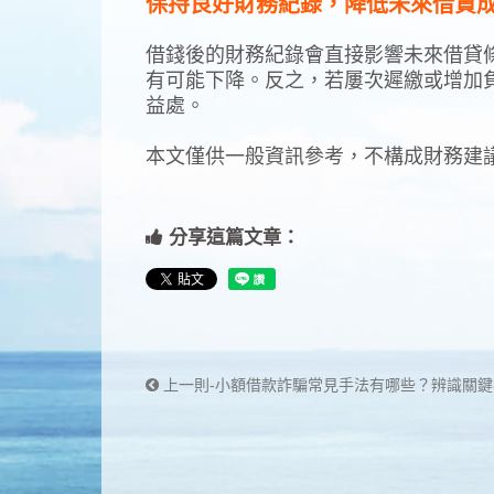
保持良好財務紀錄，降低未來借貸
借錢後的財務紀錄會直接影響未來借貸
有可能下降。反之，若屢次遲繳或增加
益處。
本文僅供一般資訊參考，不構成財務建
分享這篇文章：
上一則-小額借款詐騙常見手法有哪些？辨識關