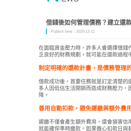
借錢後如何管理債務？建立還
Publish time：2025-12-12
在面臨資金壓力時，許多人會選擇
借錢
乏良好的財務規劃，就可能在還款過程
制定明確的還款計畫，是債務管理
借款成功後，首要任務就是訂定清楚的
多人因低估生活開銷而造成財務壓力，
降。
善用自動扣款，避免遲繳與額外費
遲繳不僅會產生額外費用，還會損害信
就能確保準時繳款。如果擔心扣款日與