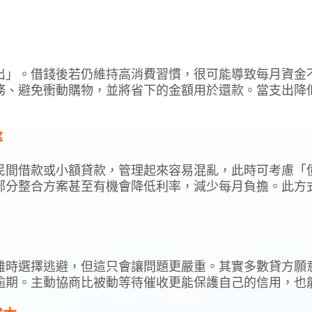
出」。借錢後若仍維持高消費習慣，很可能導致每月資金
務、避免衝動購物，並將省下的金額用於還款。當支出降
率
民間借款或小額貸款，管理起來容易混亂，此時可考慮「
部分整合方案甚至有機會降低利率，減少每月負擔。此方
難時選擇逃避，但這只會讓問題更嚴重。其實多數貸方願
逾期。主動協商比被動等待催收更能保護自己的信用，也