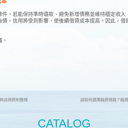
成本
條件。若能保持準時還款、避免新增債務並維持穩定收入
負債，信用將受到影響，使後續借貸成本提高。因此，借
議。
鍵與自保原則整理
該如何選擇融資借錢？融資
CATALOG