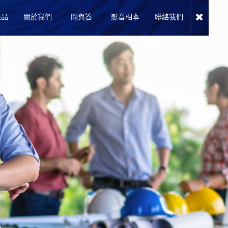
產品
關於我們
問與答
影音相本
聯絡我們