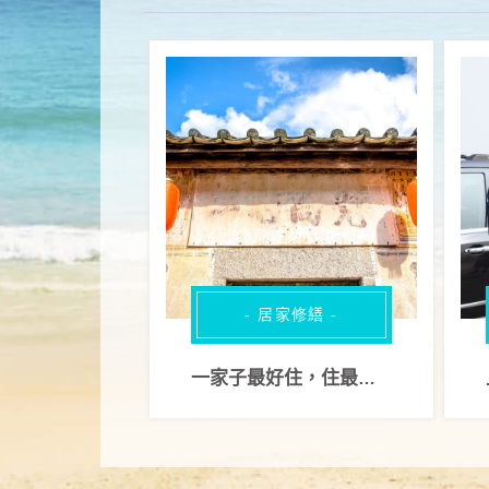
- 居家修繕 -
一家子最好住，住最習慣的房子，台中舊屋改建