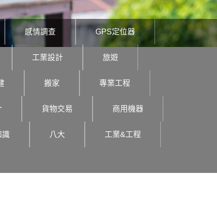
感情調查
GPS定位器
工業設計
旅遊
健
搬家
專業工程
介
貨物交易
商用機器
知識
八大
工業&工程