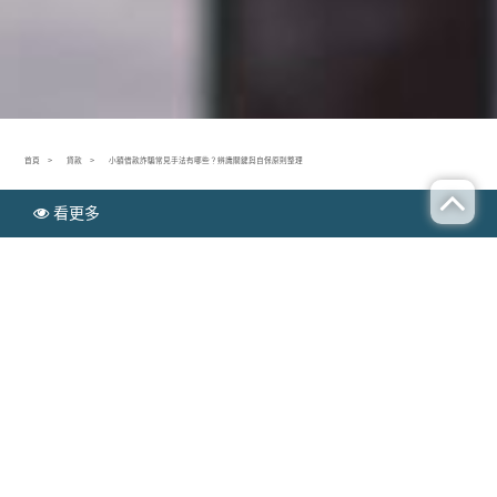
首頁
貸款
小額借款詐騙常見手法有哪些？辨識關鍵與自保原則整理
看更多
N
貸款
EWS
小額借款詐騙常見手法有哪些？辨識關鍵與自保原
則整理
Publish time：2025-12-12
當急需資金時，許多人會透過網路搜尋
小額借款
方