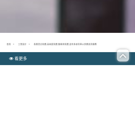
首頁
工業設計
各類混合氣體,高純度氣體,醫療用氣體,並有多部貨車以供應送貨服務
看更多
N
工業設計
EWS
各類混合氣體,高純度氣體,醫療用氣體,並有多部貨
車以供應送貨服務
Publish time：2019-12-17
幾年前，煤
灶被列為裝飾物，將成為您客廳的焦點。天然氣價
氣體