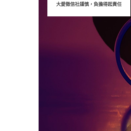
大愛徵信社謹慎，負擔得起責任