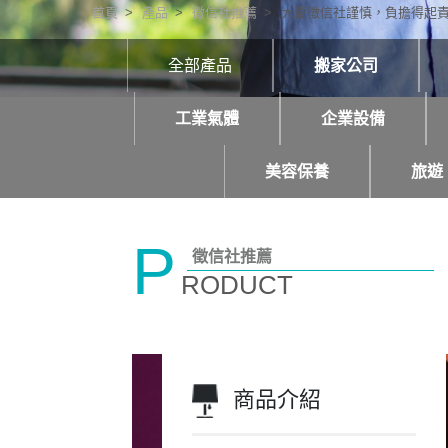
首頁
產品
徵信社推薦
大愛徵信社謹慎，負擔得起
全部產品
搬家公司
工業氣體
企業設備
美容保養
旅遊
P
徵信社推薦
RODUCT
商品介紹