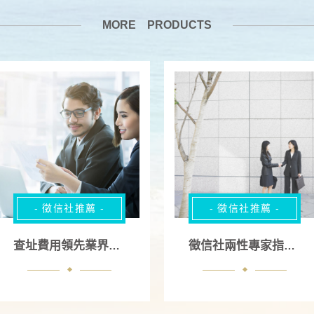
MORE PRODUCTS
- 徵信社推薦 -
- 徵信社推薦 -
查址費用領先業界24小時線上諮詢服務
徵信社兩性專家指導挽回昔日戀情