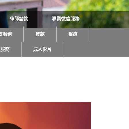
律師諮詢
專業徵信服務
友服務
貸款
醫療
車服務
成人影片