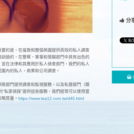
分
重要的是，在倫敦和整個英國提供高效的私人調查
培訓過的，在警察，軍事和情報部門中具有出色的
，並在法律和其應用於私人偵查部門，我們的私人
范圍內的私人，商業和公司調查。
保險部門提供調查和監視服務，以及私營部門（婚
的“私家偵探”提供這些服務，我們經常可以使用當
忽略質量。
https://www.tea12.com.tw/d45.html