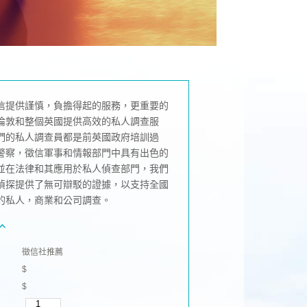
信提供謹慎，負擔得起的服務，更重要的
倫敦和整個英國提供高效的私人調查服
們的私人調查員都是前英國政府培訓過
警察，徵信軍事和情報部門中具有出色的
並在法律和其應用於私人偵查部門，我們
偵探提供了無可辯駁的證據，以支持全國
的私人，商業和公司調查。
徵信社推薦
$
$