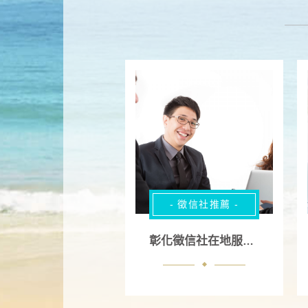
- 徵信社推薦 -
彰化徵信社在地服務好評深得民眾信任