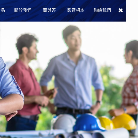
產品
關於我們
問與答
影音相本
聯絡我們