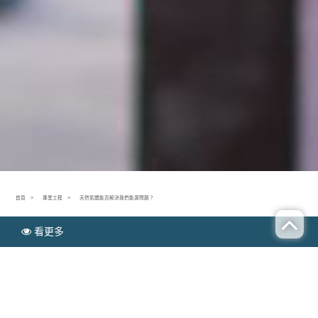
首頁
專業工程
天然氣體能否解決我們能源問題？
看更多
N
專業工程
EWS